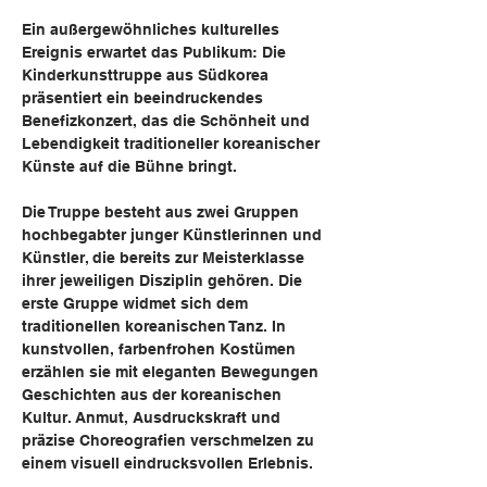
Ein außergewöhnliches kulturelles 
Ereignis erwartet das Publikum: Die 
Kinderkunsttruppe aus Südkorea 
präsentiert ein beeindruckendes 
Benefizkonzert, das die Schönheit und 
Lebendigkeit traditioneller koreanischer 
Künste auf die Bühne bringt.
Die Truppe besteht aus zwei Gruppen 
hochbegabter junger Künstlerinnen und 
Künstler, die bereits zur Meisterklasse 
ihrer jeweiligen Disziplin gehören. Die 
erste Gruppe widmet sich dem 
traditionellen koreanischen Tanz. In 
kunstvollen, farbenfrohen Kostümen 
erzählen sie mit eleganten Bewegungen 
Geschichten aus der koreanischen 
Kultur. Anmut, Ausdruckskraft und 
präzise Choreografien verschmelzen zu 
einem visuell eindrucksvollen Erlebnis.