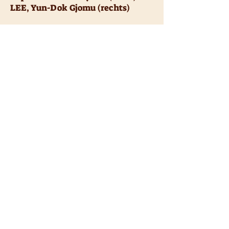
LEE, Yun-Dok Gjomu (rechts)
Unser
Außen
Tempel