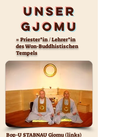
Unser
gjomu
= Priester*in / Lehrer*in
des Won-Buddhistischen
Tempels
Bop-U STABNAU Gjomu (links)