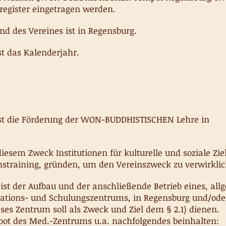
sregister eingetragen werden.
and des Vereines ist in Regensburg.
st das Kalenderjahr.
ist die Förderung der WON-BUDDHISTISCHEN Lehre in
diesem Zweck Institutionen für kulturelle und soziale Zie
straining, gründen, um den Vereinszweck zu verwirklic
s ist der Aufbau und der anschließende Betrieb eines, al
tions- und Schulungszentrums, in Regensburg und/ode
es Zentrum soll als Zweck und Ziel dem § 2.1) dienen.
bot des Med.-Zentrums u.a. nachfolgendes beinhalten: