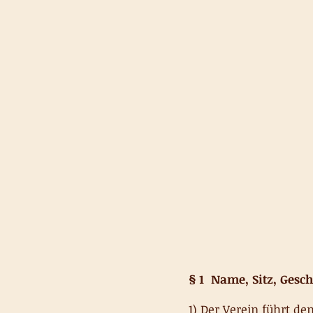
§ 1 Name, Sitz, Gesch
1) Der Verein führt 