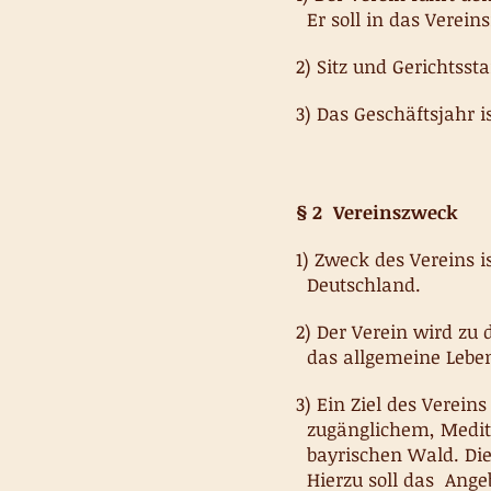
Er soll in das Verein
2) Sitz und Gerichtsst
3) Das Geschäftsjahr i
§ 2 Vereinszweck
1) Zweck des Vereins 
Deutschland.
2) Der Verein wird zu 
das allgemeine Leben
3) Ein Ziel des Verein
zugänglichem, Medita
bayrischen Wald. Dies
Hierzu soll das Ange