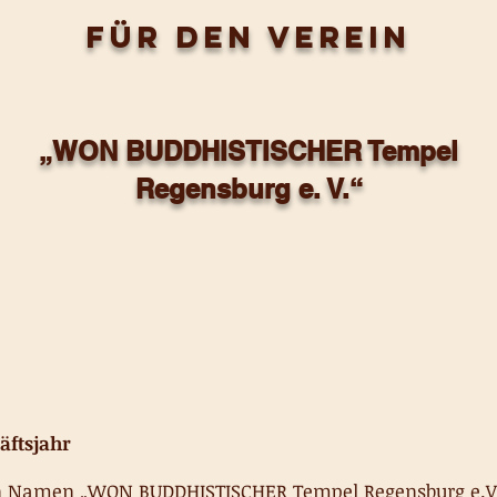
für den Verein
„WON BUDDHISTISCHER Tempel
Regensburg e. V.“
äftsjahr
den Namen „WON BUDDHISTISCHER Tempel Regensburg e.V.