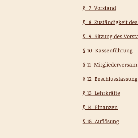
§ 7 Vorstand
§ 8 Zuständigkeit des
§ 9 Sitzung des Vorst
§ 10 Kassenführung
§ 11 Mitgliederversa
§ 12 Beschlussfassun
§ 13 Lehrkräfte
§ 14 Finanzen
§ 15 Auflösung